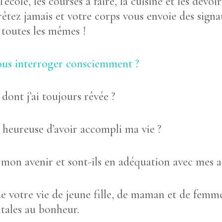
 l’école, les courses à faire, la cuisine et les dev
rêtez jamais et votre corps vous envoie des sign
 toutes les mêmes !
us interroger consciemment ?
e dont j’ai toujours rêvée ?
n heureuse d’avoir accompli ma vie ?
r mon avenir et sont-ils en adéquation avec mes a
de votre vie de jeune fille, de maman et de femm
tales au bonheur.