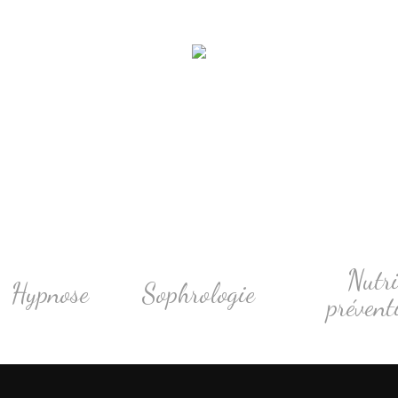
Nutr
Hypnose
Sophrologie
prévent