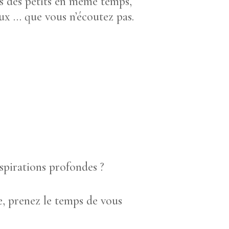
oirs des petits en même temps,
aux … que vous n’écoutez pas.
spirations profondes ?
e, prenez le temps de vous