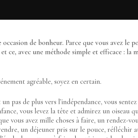
 occasion de bonheur. Parce que vous avez le po
et ce, avec une méthode simple et efficace : la 
énement agréable, soyez en certain.
t un pas de plus vers l’indépendance, vous sente
fance, vous levez la tête et admirez un oiseau qui
 que vous avez mille choses à faire, un rendez-vo
 rendre, un déjeuner pris sur le pouce, réfléchir 