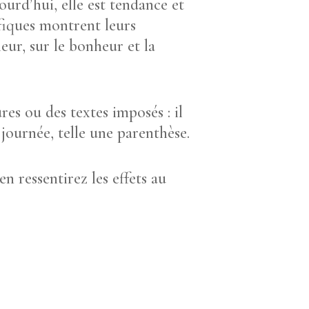
ourd’hui, elle est tendance et
ifiques montrent leurs
leur, sur le bonheur et la
res ou des textes imposés : il
journée, telle une parenthèse.
n ressentirez les effets au