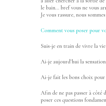
à aller chercher à la sortie de
le bain… bref vous ne vous ar
Je vous rassure, nous sommes
Comment vous poser pour vo
Suis-je en train de vivre la vi
Ai-je aujourd’hui la sensatio
Ai-je fait les bons choix pou
Afin de ne pas passer à côté 
poser ces questions fondamen