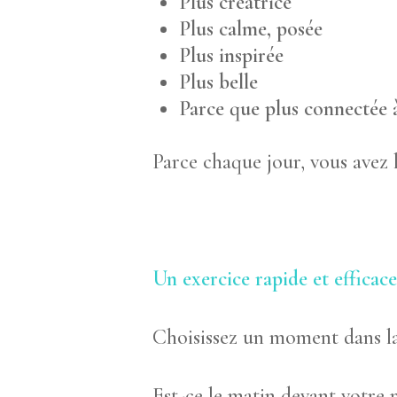
Plus créatrice
Plus calme, posée
Plus inspirée
Plus belle
Parce que plus connectée à
Parce chaque jour, vous avez l
Un exercice rapide et efficac
Choisissez un moment dans la
Est-ce le matin devant votre m