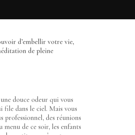
uvoir d’embellir votre vie,
méditation de pleine
z une douce odeur qui vous
 file dans le ciel. Mais vous
us professionnel, des réunions
au menu de ce soir, les enfants