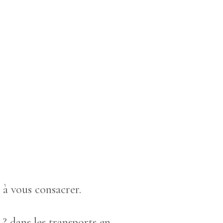
à vous consacrer.
 ? dans les transports en