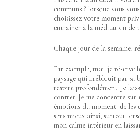
communs ? lorsque vous vous 
choisissez
votre moment privi
entraîner à la méditation de 
Chaque jour de la semaine, r
Par exemple, moi, je réserve 
paysage qui m’éblouit par sa b
respire profondément. Je laisse
contrer. Je me concentre sur m
émotions du moment, de les dé
sens mieux ainsi, surtout lors
mon calme intérieur en laissa