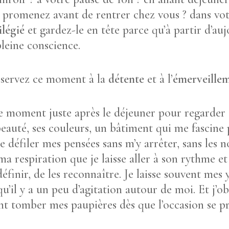
promenez avant de rentrer chez vous ? dans votre
légié
et gardez-le en tête parce qu’à partir d’au
pleine conscience.
éservez ce moment à la
détente
et à l’
émerveille
le moment juste après le déjeuner pour regarder
eauté, ses couleurs, un bâtiment qui me fascine p
 défiler mes pensées sans m’y arrêter, sans les nou
a respiration que je laisse aller à son rythme et 
finir, de les reconnaître. Je laisse souvent mes
qu’il y a un peu d’agitation autour de moi. Et j’o
nt tomber mes paupières dès que l’occasion se pr