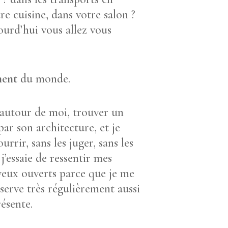
 cuisine, dans votre salon ?
jourd’hui vous allez vous
ment
du monde.
 autour de moi, trouver un
ar son architecture, et je
rrir, sans les juger, sans les
j’essaie de ressentir mes
 yeux ouverts parce que je me
bserve très régulièrement aussi
ésente.