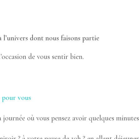
 l’univers dont nous faisons partie
’occasion de vous sentir bien.
e pour vous
 journée où vous pensez avoir quelques minutes 
iroir ? à votre pause de 10h ? en allant déjeuner