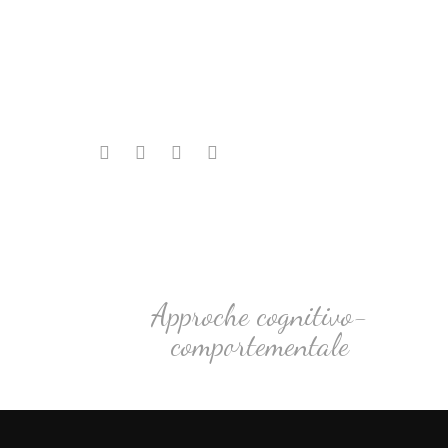
Approche cognitivo-
comportementale